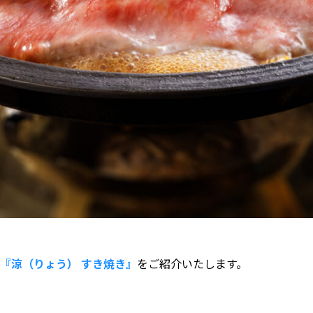
『涼（りょう） すき焼き』
をご紹介いたします。