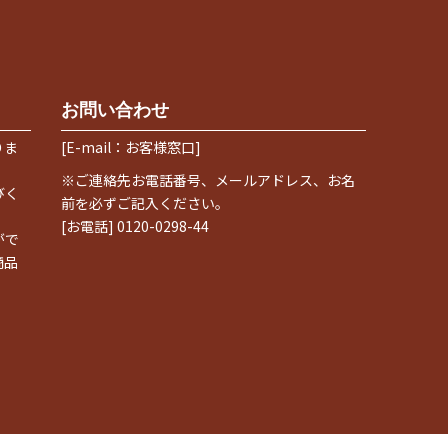
お問い合わせ
りま
[E-mail：お客様窓口]
※ご連絡先お電話番号、メールアドレス、お名
びく
前を必ずご記入ください。
[お電話] 0120-0298-44
がで
商品