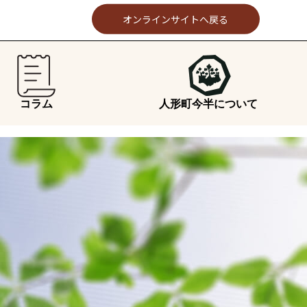
オンラインサイトへ戻る
コラム
人形町今半について