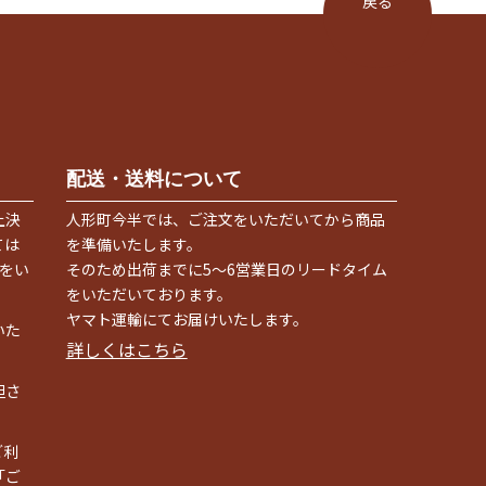
戻る
配送・送料について
上決
人形町今半では、ご注文をいただいてから商品
ては
を準備いたします。
をい
そのため出荷までに5〜6営業日のリードタイム
をいただいております。
ヤマト運輸にてお届けいたします。
いた
詳しくはこちら
担さ
ご利
「ご