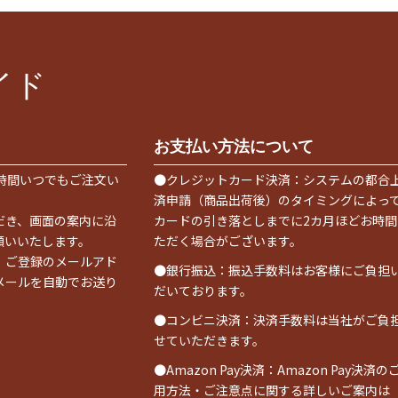
イド
お支払い方法について
時間いつでもご注文い
●クレジットカード決済：システムの都合
済申請（商品出荷後）のタイミングによっ
だき、画面の案内に沿
カードの引き落としまでに2カ月ほどお時間
願いいたします。
ただく場合がございます。
、ご登録のメールアド
●銀行振込：振込手数料はお客様にご負担
メールを自動でお送り
だいております。
●コンビニ決済：決済手数料は当社がご負
せていただきます。
●Amazon Pay決済：Amazon Pay決済の
用方法・ご注意点に関する詳しいご案内は