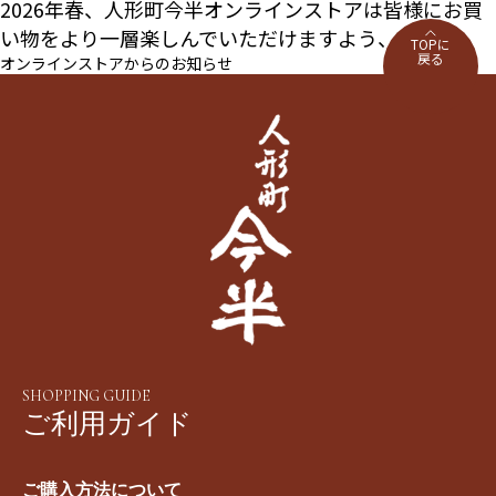
2026年春、人形町今半オンラインストアは皆様にお買
い物をより一層楽しんでいただけますよう、サ...
TOPに
戻る
オンラインストアからのお知らせ
SHOPPING GUIDE
ご利用ガイド
ご購入方法について