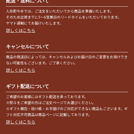
配送・送料について
人形町今半では、ご注文をいただいてから商品を準備いたします。
そのため出荷までに5〜6営業日のリードタイムをいただいております。
ヤマト運輸にてお届けいたします。
詳しくはこちら
キャンセルについて
商品の発送日によっては、キャンセルおよびお届け日のご変更をお受けでき
ない可能性もございます。ご了承ください。
詳しくはこちら
ギフト配送について
ご希望のお客様にはギフト配送を承っております。
※熨斗をご希望の方はご注文ページでお選びください。
※ギフト梱包・掛け紙・お手提げのご対応ができない商品もございます。ギ
フト対応不可商品は商品ページに記載しております。
詳しくはこちら