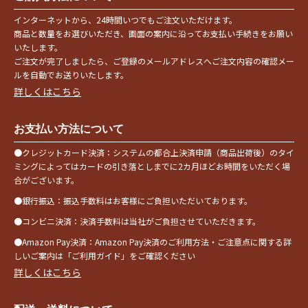
インターネットから、24時間いつでもご注文いただけます。
商品と数量をお選びいただき、画面の案内に沿ってお支払い手続きをお願い
いたします。
ご注文が完了しましたら、ご登録のメールアドレスへご注文内容の確認メー
ルを自動でお送りいたします。
詳しくはこちら
お支払い方法について
●クレジットカード決済：システムの都合上決済申請（商品出荷後）のタイ
ミングによってはカードの引き落としまでに2カ月ほどお時間をいただく場
合がございます。
●銀行振込：振込手数料はお客様にご負担いただいております。
●コンビニ決済：決済手数料は当社がご負担させていただきます。
●Amazon Pay決済：Amazon Pay決済のご利用方法・ご注意点に関する詳
しいご案内は「ご利用ガイド」をご確認ください
詳しくはこちら