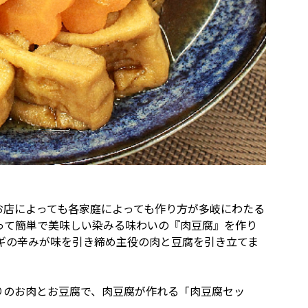
お店によっても各家庭によっても作り方が多岐にわたる
って簡単で美味しい染みる味わいの『肉豆腐』を作り
ギの辛みが味を引き締め主役の肉と豆腐を引き立てま
りのお肉とお豆腐で、肉豆腐が作れる「肉豆腐セッ