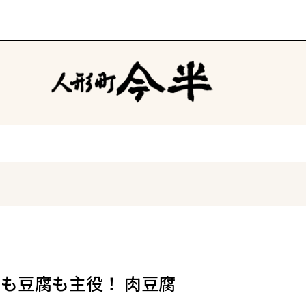
肉も豆腐も主役！ 肉豆腐