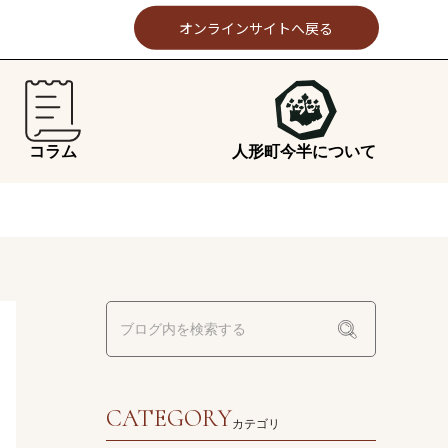
オンラインサイトへ戻る
コラム
人形町今半について
CATEGORY
カテゴリ