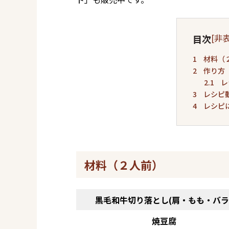
[
非
目次
1
材料（
2
作り方
2.1
レ
3
レシピ
4
レシピ
材料（２人前）
黒毛和牛切り落とし(肩・もも・バラ
焼豆腐