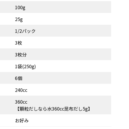
100g
25g
1/2パック
3枚
3枚分
1袋(250g)
6個
240cc
360cc
【顆粒だしなら水360cc昆布だし5g】
お好み