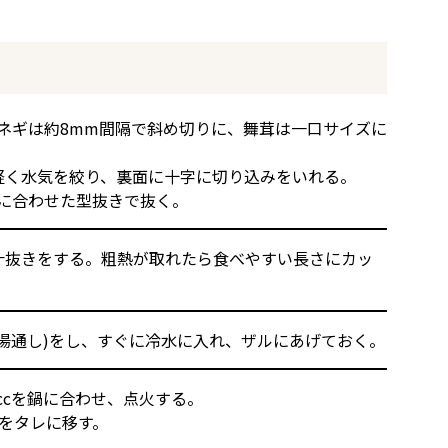
ネギは約8mm間隔で斜め切りに、舞茸は一口サイズに
軽く水気を絞り、裏面に十字に切り込みをいれる。
に合わせた型抜きで抜く。
汁抜きをする。粗熱が取れたら食べやすい長さにカッ
湯通し)をし、すぐに冷水に入れ、ザルにあげておく。
0ccを鍋に合わせ、点火する。
をタレに移す。