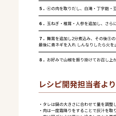
５．
④の肉を取りだし、白滝・丁字麩・
６．
玉ねぎ・椎茸・人参を追加し、さらに
７．
舞茸を追加し2分煮込み、その後⑤の
最後に青ネギを入れ しんなりしたら火を
８．
お好みで山椒を振り掛けてお召し上
レシピ開発担当者より
・タレは鍋の大きさに合わせて量を調整し
・肉は一度霜降りをすることで灰汁を取