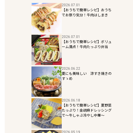
2026.07.01
【おうちで簡単レシピ】おうち
でお祭り気分！牛肉はしまき
2026.07.01
【おうちで簡単レシピ】ボリュ
ーム満点！牛肉たっぷり弁当
2026.06.22
夏にも美味しい 涼すき焼きの
すゝめ
2026.06.18
【おうちで簡単レシピ】夏野菜
たっぷり！金胡麻ドレッシング
で～牛しゃぶ冷やし中華～
2026.05.19