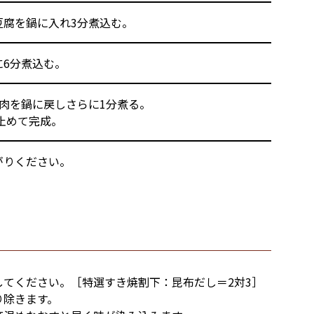
豆腐を鍋に入れ3分煮込む。
6分煮込む。
肉を鍋に戻しさらに1分煮る。
止めて完成。
がりください。
てください。［特選すき焼割下：昆布だし＝2対3］
り除きます。