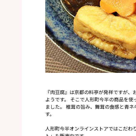
『肉豆腐』は京都の料亭が発祥ですが、
ようです。 そこで人形町今半の商品を使
ました。 椎茸の旨み、舞茸の食感と青ネ
す。
人形町今半オンラインストアではこだわ
ト」も販売中です。